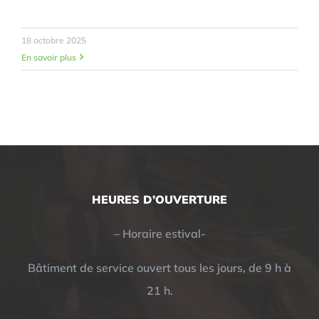
18 octobre 2025
En savoir plus
HEURES D’OUVERTURE
– Horaire estival-
Bâtiment de service ouvert tous les jours, de 9 h à
21 h.