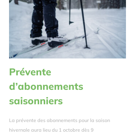
Prévente
d’abonnements
saisonniers
La prévente des abonnements pour la saison
hivernale aura lieu du 1 octobre dès 9