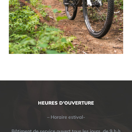
HEURES D’OUVERTURE
– Horaire estival-
Bâtiment de service ouvert tous les jours, de 9 h à