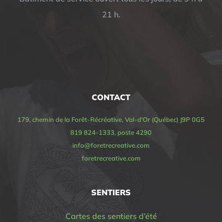
21 h.
CONTACT
179, chemin de la Forêt-Récréative, Val-d'Or (Québec) J9P 0G5
819 824-1333, poste 4290
info@foretrecreative.com
foretrecreative.com
SENTIERS
Cartes des sentiers d’été