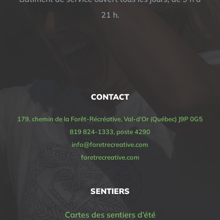
21 h.
CONTACT
179, chemin de la Forêt-Récréative, Val-d'Or (Québec) J9P 0G5
819 824-1333, poste 4290
info@foretrecreative.com
foretrecreative.com
SENTIERS
Cartes des sentiers d’été